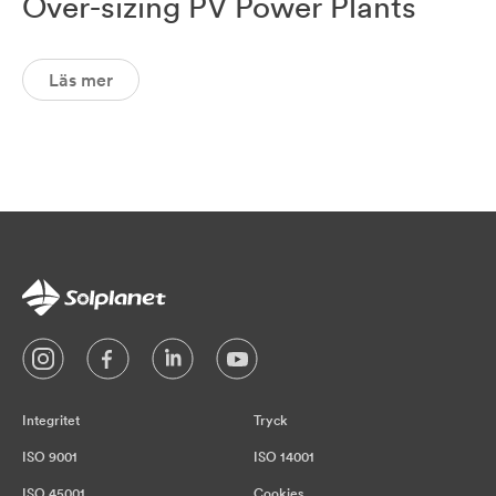
Over-sizing PV Power Plants
Läs mer
Integritet
Tryck
ISO 9001
ISO 14001
ISO 45001
Cookies