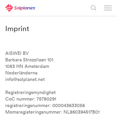
Imprint
AISWEI BV
Barbara Strozzilaan 101
1083 HN Amsterdam
Nederländerna
info@solplanet.net
Registreringsmyndighet
CoC nummer: 75780291
registreringsnummer: 000043633056
Momsregisteringsnummer: NL860394517B01