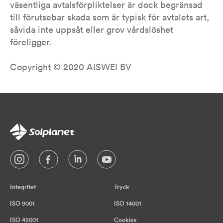
väsentliga avtalsförpliktelser är dock begränsad
till förutsebar skada som är typisk för avtalets art,
såvida inte uppsåt eller grov vårdslöshet
föreligger.
Copyright © 2020 AISWEI BV
Integritet
Tryck
ISO 9001
ISO 14001
ISO 45001
Cookies