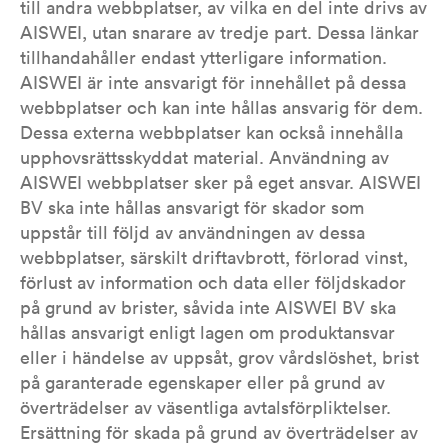
till andra webbplatser, av vilka en del inte drivs av
AISWEI, utan snarare av tredje part. Dessa länkar
tillhandahåller endast ytterligare information.
AISWEI är inte ansvarigt för innehållet på dessa
webbplatser och kan inte hållas ansvarig för dem.
Dessa externa webbplatser kan också innehålla
upphovsrättsskyddat material. Användning av
AISWEI webbplatser sker på eget ansvar. AISWEI
BV ska inte hållas ansvarigt för skador som
uppstår till följd av användningen av dessa
webbplatser, särskilt driftavbrott, förlorad vinst,
förlust av information och data eller följdskador
på grund av brister, såvida inte AISWEI BV ska
hållas ansvarigt enligt lagen om produktansvar
eller i händelse av uppsåt, grov vårdslöshet, brist
på garanterade egenskaper eller på grund av
överträdelser av väsentliga avtalsförpliktelser.
Ersättning för skada på grund av överträdelser av