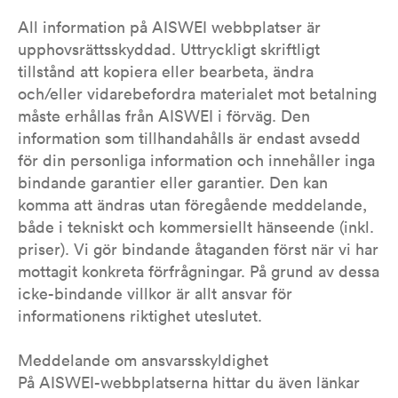
All information på AISWEI webbplatser är
upphovsrättsskyddad. Uttryckligt skriftligt
tillstånd att kopiera eller bearbeta, ändra
och/eller vidarebefordra materialet mot betalning
måste erhållas från AISWEI i förväg. Den
information som tillhandahålls är endast avsedd
för din personliga information och innehåller inga
bindande garantier eller garantier. Den kan
komma att ändras utan föregående meddelande,
både i tekniskt och kommersiellt hänseende (inkl.
priser). Vi gör bindande åtaganden först när vi har
mottagit konkreta förfrågningar. På grund av dessa
icke-bindande villkor är allt ansvar för
informationens riktighet uteslutet.
Meddelande om ansvarsskyldighet
På AISWEI-webbplatserna hittar du även länkar