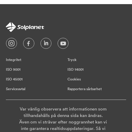
Integritet
Tryck
ISO 9001
ISO 14001
ISO 45001
Cookies
Serviceavtal
Rapportera sårbarhet
Var vänlig observera att informationen som
tillhandahålls på denna sida kan ändras.
Även om vi strävar efter noggrannhet kan vi
inte garantera realtidsuppdateringar. Så vi