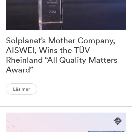
Solplanet’s Mother Company,
AISWEI, Wins the TÜV
Rheinland “All Quality Matters
Award”
Läs mer