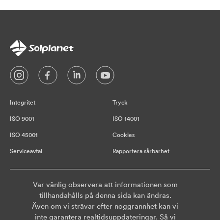
Integritet
Tryck
ISO 9001
ISO 14001
ISO 45001
Cookies
Serviceavtal
Rapportera sårbarhet
Var vänlig observera att informationen som
tillhandahålls på denna sida kan ändras.
Även om vi strävar efter noggrannhet kan vi
inte garantera realtidsuppdateringar. Så vi