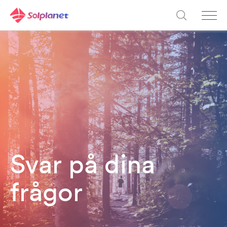
Svar på dina
frågor