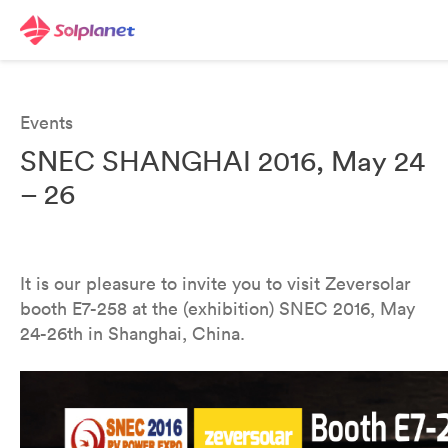
Events
SNEC SHANGHAI 2016, May 24
– 26
It is our pleasure to invite you to visit Zeversolar
booth E7-258 at the (exhibition) SNEC 2016, May
24-26th in Shanghai, China.