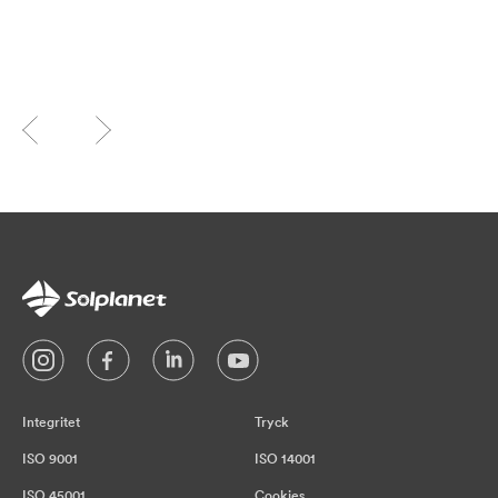
Integritet
Tryck
ISO 9001
ISO 14001
ISO 45001
Cookies