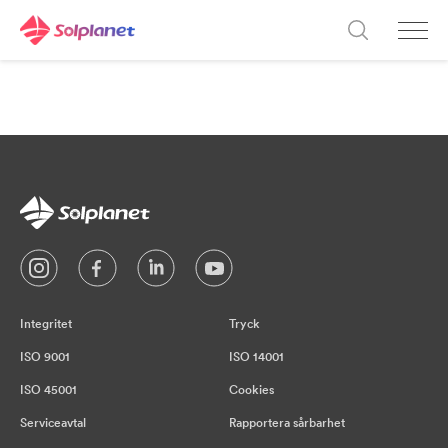
Integritet
Tryck
ISO 9001
ISO 14001
ISO 45001
Cookies
Serviceavtal
Rapportera sårbarhet