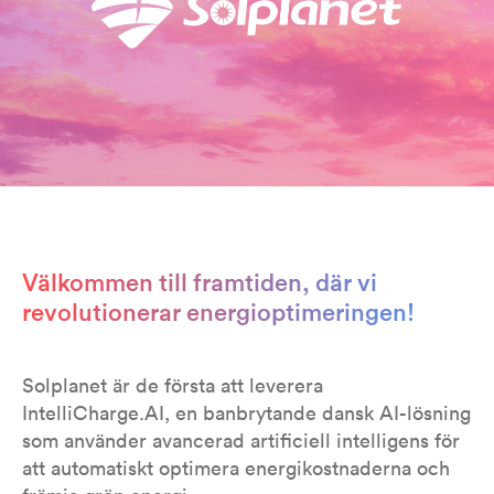
Välkommen till framtiden, där vi
revolutionerar energioptimeringen!
Solplanet är de första att leverera
IntelliCharge.AI, en banbrytande dansk AI-lösning
som använder avancerad artificiell intelligens för
att automatiskt optimera energikostnaderna och