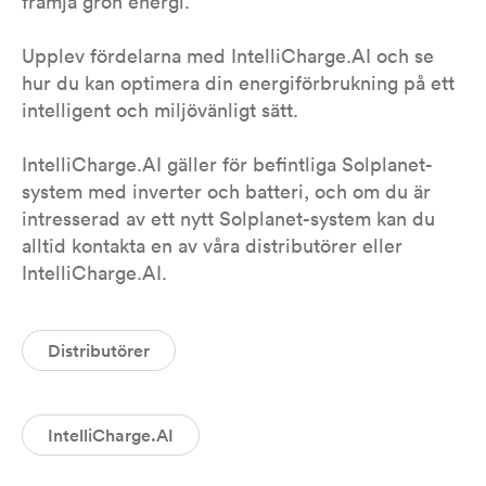
främja grön energi.
Upplev fördelarna med IntelliCharge.AI och se
hur du kan optimera din energiförbrukning på ett
intelligent och miljövänligt sätt.
IntelliCharge.AI gäller för befintliga Solplanet-
system med inverter och batteri, och om du är
intresserad av ett nytt Solplanet-system kan du
alltid kontakta en av våra distributörer eller
IntelliCharge.AI.
Distributörer
IntelliCharge.AI