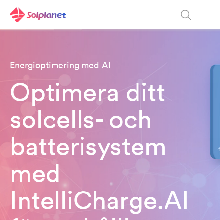
Energioptimering med AI
Optimera ditt
solcells- och
batterisystem
med
IntelliCharge.AI