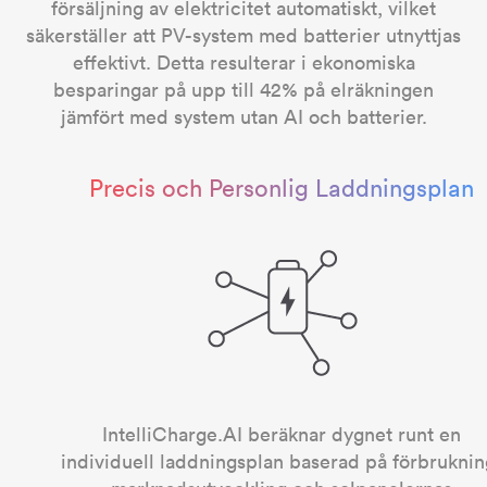
försäljning av elektricitet automatiskt, vilket
säkerställer att PV-system med batterier utnyttjas
effektivt. Detta resulterar i ekonomiska
besparingar på upp till 42% på elräkningen
jämfört med system utan AI och batterier.
Precis och Personlig Laddningsplan
IntelliCharge.AI beräknar dygnet runt en
individuell laddningsplan baserad på förbruknin