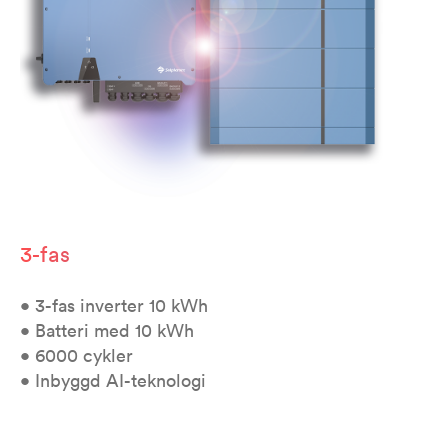
3-fas
• 3-fas inverter 10 kWh
• Batteri med 10 kWh
• 6000 cykler
• Inbyggd AI-teknologi