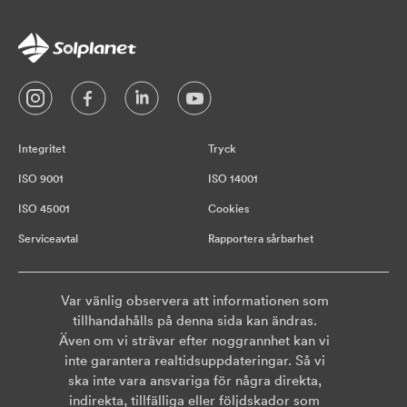
Integritet
Tryck
ISO 9001
ISO 14001
ISO 45001
Cookies
Serviceavtal
Rapportera sårbarhet
Var vänlig observera att informationen som
tillhandahålls på denna sida kan ändras.
Även om vi strävar efter noggrannhet kan vi
inte garantera realtidsuppdateringar. Så vi
ska inte vara ansvariga för några direkta,
indirekta, tillfälliga eller följdskador som