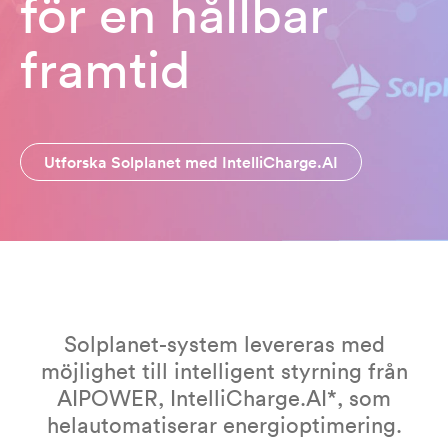
för en hållbar
framtid
Utforska Solplanet med IntelliCharge.AI
Solplanet-system levereras med
möjlighet till intelligent styrning från
AIPOWER, IntelliCharge.AI*, som
helautomatiserar energioptimering.