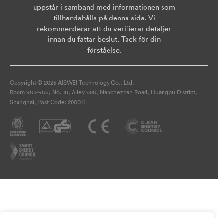
uppstår i samband med informationen som
tillhandahålls på denna sida. Vi
rekommenderar att du verifierar detaljer
innan du fattar beslut. Tack för din
förståelse.
Copyright © 2026 AISWEI Technology Co., Ltd.
Room 903-905, No. 18, Alley 600, Nanchezhan Road, Huangpu District,
Shanghai, Post Code: 200011