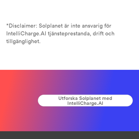
*Disclaimer: Solplanet är inte ansvarig för
IntelliCharge.AI tjänsteprestanda, drift och
tillgänglighet.
Utforska Solplanet med
IntelliCharge.AI