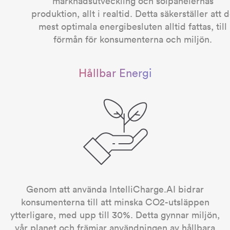
marknadsutveckling och solpanelernas
produktion, allt i realtid. Detta säkerställer att 
mest optimala energibesluten alltid fattas, till
förmån för konsumenterna och miljön.
Hållbar Energi
Genom att använda IntelliCharge.AI bidrar
konsumenterna till att minska CO2-utsläppen
ytterligare, med upp till 30%. Detta gynnar miljön,
vår planet och främjar användningen av hållbara